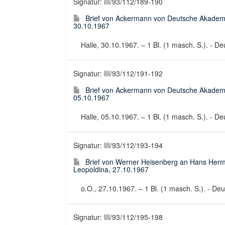
Signatur: III/93/112/189-190
Brief von Ackermann von Deutsche Akademi
30.10.1967
Halle, 30.10.1967. – 1 Bl. (1 masch. S.). - Deu
Signatur: III/93/112/191-192
Brief von Ackermann von Deutsche Akademi
05.10.1967
Halle, 05.10.1967. – 1 Bl. (1 masch. S.). - Deu
Signatur: III/93/112/193-194
Brief von Werner Heisenberg an Hans Her
Leopoldina, 27.10.1967
o.O., 27.10.1967. – 1 Bl. (1 masch. S.). - Deut
Signatur: III/93/112/195-198