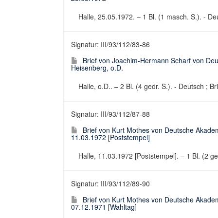
Halle, 25.05.1972. – 1 Bl. (1 masch. S.). - Deu
Signatur: III/93/112/83-86
Brief von Joachim-Hermann Scharf von Deu
Heisenberg, o.D.
Halle, o.D.. – 2 Bl. (4 gedr. S.). - Deutsch ; Br
Signatur: III/93/112/87-88
Brief von Kurt Mothes von Deutsche Akadem
11.03.1972 [Poststempel]
Halle, 11.03.1972 [Poststempel]. – 1 Bl. (2 ge
Signatur: III/93/112/89-90
Brief von Kurt Mothes von Deutsche Akadem
07.12.1971 [Wahltag]