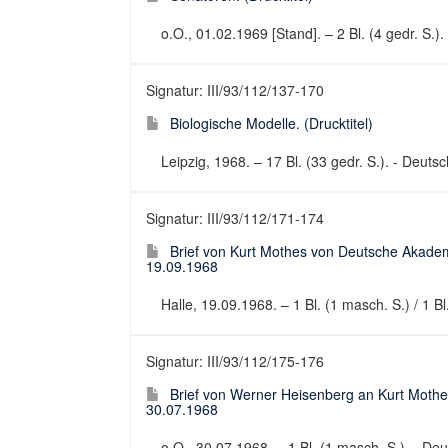
o.O., 01.02.1969 [Stand]. – 2 Bl. (4 gedr. S.).
Signatur: III/93/112/137-170
Biologische Modelle. (Drucktitel)
Leipzig, 1968. – 17 Bl. (33 gedr. S.). - Deuts
Signatur: III/93/112/171-174
Brief von Kurt Mothes von Deutsche Akadem
19.09.1968
Halle, 19.09.1968. – 1 Bl. (1 masch. S.) / 1 Bl
Signatur: III/93/112/175-176
Brief von Werner Heisenberg an Kurt Mothe
30.07.1968
o.O., 30.07.1968. – 1 Bl. (1 masch. S.). - Deut