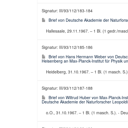
Signatur: III/93/112/183-184
Brief von Deutsche Akademie der Naturfor
Hallesaale, 29.11.1967. – 1 Bl. (1 gedr./masc
Signatur: III/93/112/185-186
Brief von Hans Hermann Weber von Deutsc
Heisenberg an Max-Planck-Institut für Physik u
Heidelberg, 31.10.1967. – 1 Bl. (1 masch. S.).
Signatur: III/93/112/187-188
Brief von Wiltrud Huber von Max-Planck-Inst
Deutsche Akademie der Naturforscher Leopoldi
o.O., 31.10.1967. – 1 Bl. (1 masch. S.). - Deut