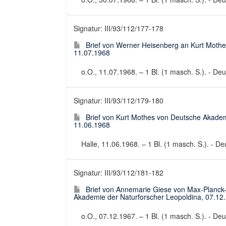
Signatur: III/93/112/177-178
Brief von Werner Heisenberg an Kurt Mothe
11.07.1968
o.O., 11.07.1968. – 1 Bl. (1 masch. S.). - Deut
Signatur: III/93/112/179-180
Brief von Kurt Mothes von Deutsche Akadem
11.06.1968
Halle, 11.06.1968. – 1 Bl. (1 masch. S.). - Deu
Signatur: III/93/112/181-182
Brief von Annemarie Giese von Max-Planck-In
Akademie der Naturforscher Leopoldina, 07.12
o.O., 07.12.1967. – 1 Bl. (1 masch. S.). - Deut