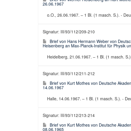
26.06.1967
o.O., 26.06.1967. – 1 Bl. (1 masch. S.). - Deut
Signatur: III/93/112/209-210
Brief von Hans Hermann Weber von Deutsc
Heisenberg an Max-Planck-Institut für Physik u
Heidelberg, 21.06.1967. – 1 Bl. (1 masch. S.).
Signatur: III/93/112/211-212
Brief von Kurt Mothes von Deutsche Akadem
14.06.1967
Halle, 14.06.1967. – 1 Bl. (1 masch. S.). - Deu
Signatur: III/93/112/213-214
Brief von Kurt Mothes von Deutsche Akadem
08.06.1965