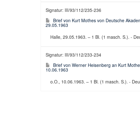
Signatur: III/93/112/235-236
Brief von Kurt Mothes von Deutsche Akadem
29.05.1963
Halle, 29.05.1963. – 1 Bl. (1 masch. S.). - Deu
Signatur: III/93/112/233-234
Brief von Werner Heisenberg an Kurt Mothe
10.06.1963
o.O., 10.06.1963. – 1 Bl. (1 masch. S.). - Deut