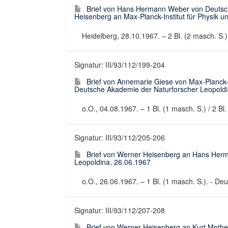
Brief von Hans Hermann Weber von Deutsc
Heisenberg an Max-Planck-Institut für Physik u
Heidelberg, 28.10.1967. – 2 Bl. (2 masch. S.).
Signatur: III/93/112/199-204
Brief von Annemarie Giese von Max-Planck-In
Deutsche Akademie der Naturforscher Leopoldi
o.O., 04.08.1967. – 1 Bl. (1 masch. S.) / 2 Bl.
Signatur: III/93/112/205-206
Brief von Werner Heisenberg an Hans Her
Leopoldina, 26.06.1967
o.O., 26.06.1967. – 1 Bl. (1 masch. S.). - Deut
Signatur: III/93/112/207-208
Brief von Werner Heisenberg an Kurt Mothe