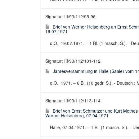
Signatur: III/93/112/95-96
Brief von Werner Heisenberg an Ernst Sch
19.07.1971
o.O., 19.07.1971. – 1 Bl. (1 masch. S.). - Deut
Signatur: III/93/112/101-112
Jahresversammlung in Halle (Saale) vom 14.
o.O., 1971. – 6 Bl. (10 gedr. S.). - Deutsch ; 
Signatur: III/93/112/113-114
Brief von Ernst Schmutzer und Kurt Mothes
Werner Heisenberg, 07.04.1971
Halle, 07.04.1971. – 1 Bl. (1 masch. S.). - Deu