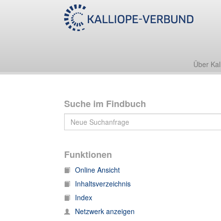
Nachlass Werner Heisenberg
IV. Institutionen
IV. Institutionen, 1. Korrespondenz: D
112. IV. Institutionen, 1. Korrespondenz: Deutsc
Über Kal
Suche im Findbuch
Funktionen
Online Ansicht
Inhaltsverzeichnis
Index
Netzwerk anzeigen