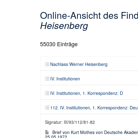
Online-Ansicht des Fi
Heisenberg
55030
Einträge
Nachlass Werner Heisenberg
IV. Institutionen
IV. Institutionen, 1. Korrespondenz: D
112. IV. Institutionen, 1. Korrespondenz: D
Signatur: III/93/112/81-82
Brief von Kurt Mothes von Deutsche Akadem
25.05.1972