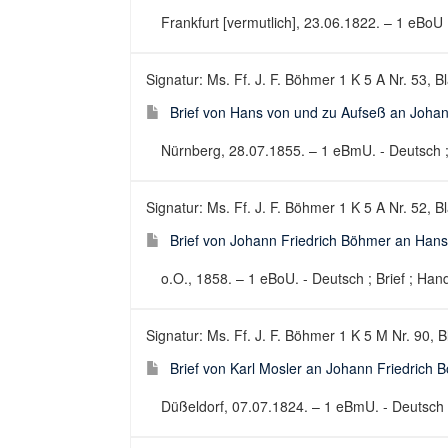
Frankfurt [vermutlich], 23.06.1822. – 1 eBoU (A
Signatur: Ms. Ff. J. F. Böhmer 1 K 5 A Nr. 53, B
Brief von Hans von und zu Aufseß an Johan
Nürnberg, 28.07.1855. – 1 eBmU. - Deutsch ; 
Signatur: Ms. Ff. J. F. Böhmer 1 K 5 A Nr. 52, Bl
Brief von Johann Friedrich Böhmer an Han
o.O., 1858. – 1 eBoU. - Deutsch ; Brief ; Hand
Signatur: Ms. Ff. J. F. Böhmer 1 K 5 M Nr. 90, B
Brief von Karl Mosler an Johann Friedrich 
Düßeldorf, 07.07.1824. – 1 eBmU. - Deutsch ; 