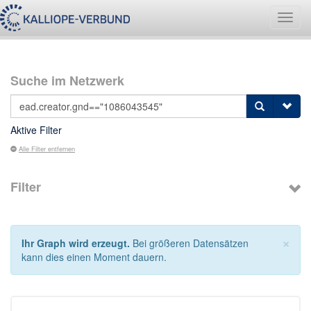
Navig
umsch
Suche im Netzwerk
Aktive Filter
Alle Filter entfernen
Filter
×
Ihr Graph wird erzeugt.
Bei größeren Datensätzen
kann dies einen Moment dauern.