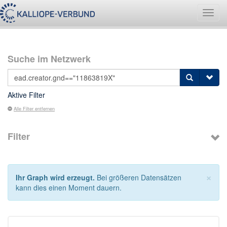
Navig
umsch
Suche im Netzwerk
Aktive Filter
Alle Filter entfernen
Filter
×
Ihr Graph wird erzeugt.
Bei größeren Datensätzen
kann dies einen Moment dauern.