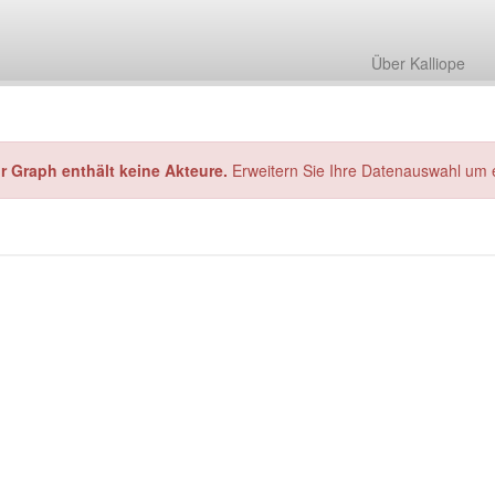
Über Kalliope
hr Graph enthält keine Akteure.
Erweitern Sie Ihre Datenauswahl um 