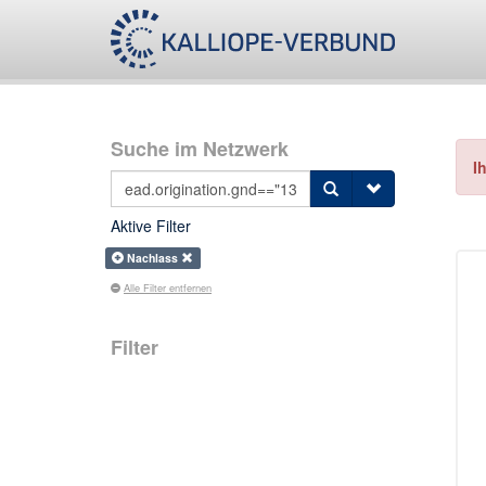
Suche im Netzwerk
I
Aktive Filter
Nachlass
Alle Filter entfernen
Filter