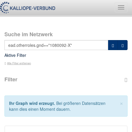
Navig
umsch
Suche im Netzwerk
Aktive Filter
Alle Filter entfernen
Filter
×
Ihr Graph wird erzeugt.
Bei größeren Datensätzen
kann dies einen Moment dauern.