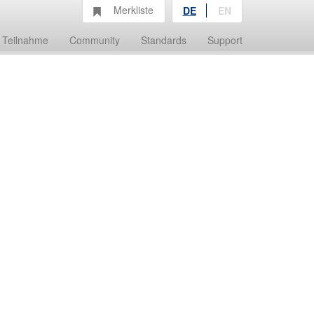
Merkliste
DE
EN
Teilnahme
Community
Standards
Support