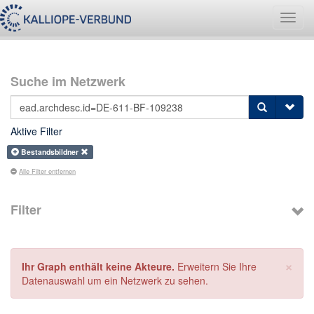
Navig
umsch
Suche im Netzwerk
Aktive Filter
Bestandsbildner
Alle Filter entfernen
Filter
×
Ihr Graph enthält keine Akteure.
Erweitern Sie Ihre
Datenauswahl um ein Netzwerk zu sehen.