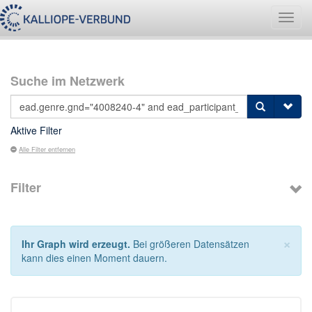
Navig
umsch
Suche im Netzwerk
Aktive Filter
Alle Filter entfernen
Filter
×
Ihr Graph wird erzeugt.
Bei größeren Datensätzen
kann dies einen Moment dauern.