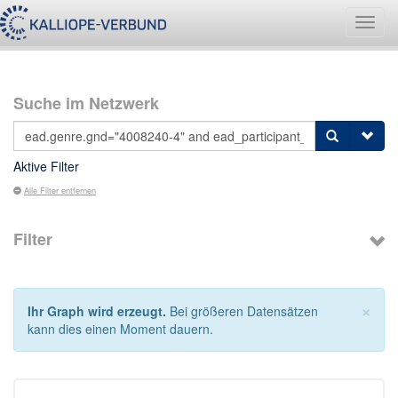
Navig
umsch
Suche im Netzwerk
Aktive Filter
Alle Filter entfernen
Filter
×
Ihr Graph wird erzeugt.
Bei größeren Datensätzen
kann dies einen Moment dauern.