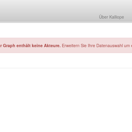
Über Kalliope
hr Graph enthält keine Akteure.
Erweitern Sie Ihre Datenauswahl um 