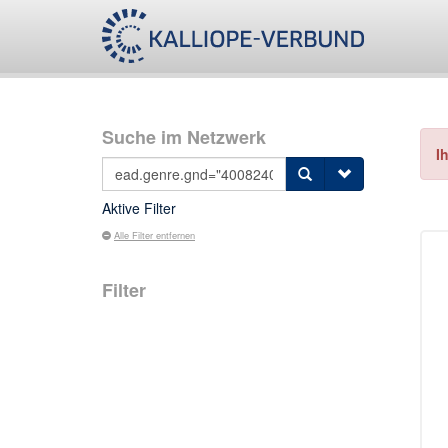
Suche im Netzwerk
I
Aktive Filter
Alle Filter entfernen
Filter