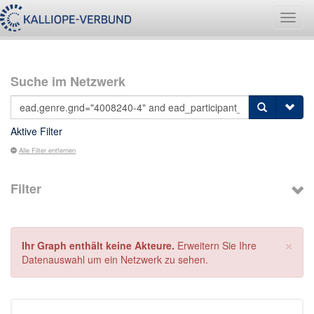
Navig
umsch
Suche im Netzwerk
Aktive Filter
Alle Filter entfernen
Filter
×
Ihr Graph enthält keine Akteure.
Erweitern Sie Ihre
Datenauswahl um ein Netzwerk zu sehen.