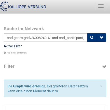
Navig
umsch
Suche im Netzwerk
Aktive Filter
Alle Filter entfernen
Filter
×
Ihr Graph wird erzeugt.
Bei größeren Datensätzen
kann dies einen Moment dauern.