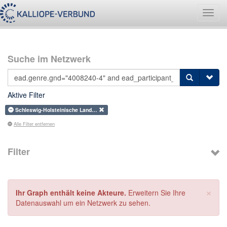
Navig
umsch
Suche im Netzwerk
Aktive Filter
Schleswig-Holsteinische Land…
Alle Filter entfernen
Filter
×
Ihr Graph enthält keine Akteure.
Erweitern Sie Ihre
Datenauswahl um ein Netzwerk zu sehen.