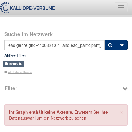
Navig
umsch
Suche im Netzwerk
Aktive Filter
Berlin
Alle Filter entfernen
Filter
×
Ihr Graph enthält keine Akteure.
Erweitern Sie Ihre
Datenauswahl um ein Netzwerk zu sehen.