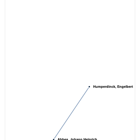
Humperdinck, Engelbert
Abbes, Johann Heinrich