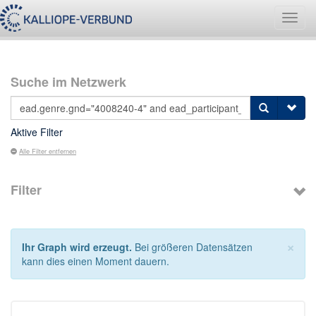
Navig
umsch
Suche im Netzwerk
Aktive Filter
Alle Filter entfernen
Filter
×
Ihr Graph wird erzeugt.
Bei größeren Datensätzen
kann dies einen Moment dauern.