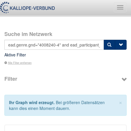
Navig
umsch
Suche im Netzwerk
Aktive Filter
Alle Filter entfernen
Filter
×
Ihr Graph wird erzeugt.
Bei größeren Datensätzen
kann dies einen Moment dauern.