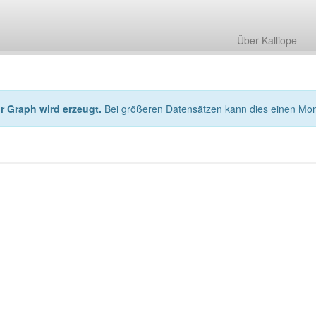
Über Kalliope
hr Graph wird erzeugt.
Bei größeren Datensätzen kann dies einen Mo