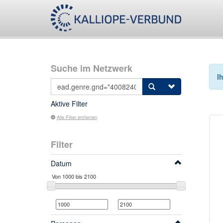
Suche im Netzwerk
I
Aktive Filter
Alle Filter entfernen
Filter
Datum