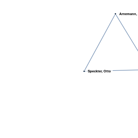
Arnemann, 
Speckter, Otto