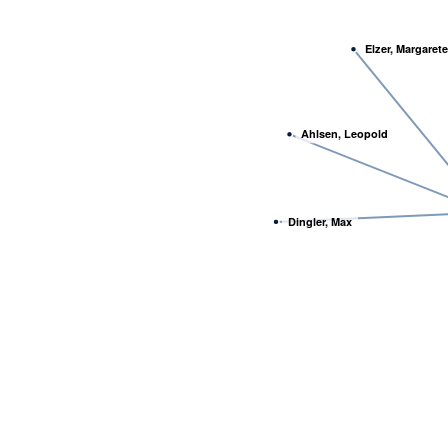
Elzer, Margarete
Ahlsen, Leopold
Dingler, Max