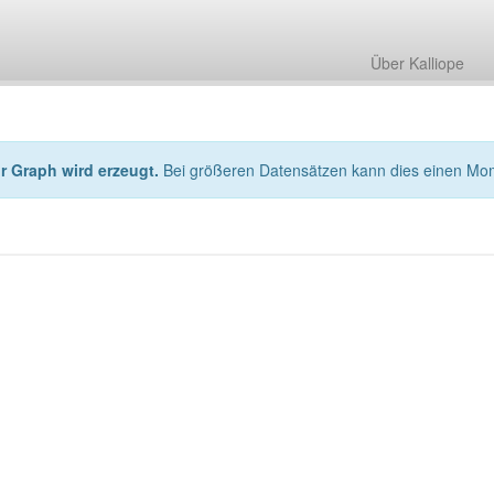
Über Kalliope
hr Graph wird erzeugt.
Bei größeren Datensätzen kann dies einen Mo