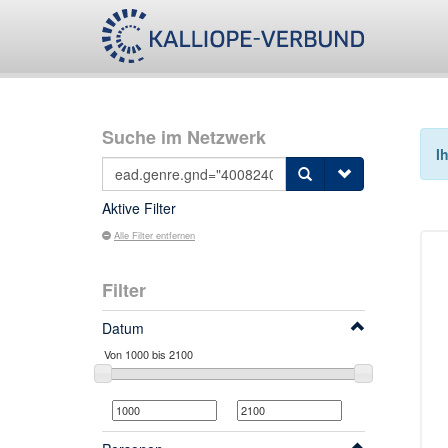
Suche im Netzwerk
I
Aktive Filter
Alle Filter entfernen
Filter
Datum