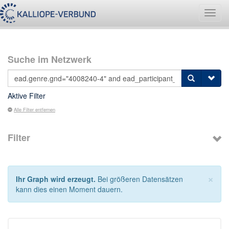
Navig
umsch
Suche im Netzwerk
Aktive Filter
Alle Filter entfernen
Filter
×
Ihr Graph wird erzeugt.
Bei größeren Datensätzen
kann dies einen Moment dauern.