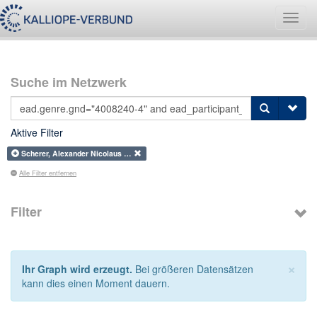
Navig
umsch
Suche im Netzwerk
Aktive Filter
Scherer, Alexander Nicolaus …
Alle Filter entfernen
Filter
×
Ihr Graph wird erzeugt.
Bei größeren Datensätzen
kann dies einen Moment dauern.