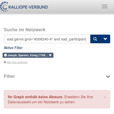
Navig
umsch
Suche im Netzwerk
Aktive Filter
Joseph, Spanien, König (1768…
Alle Filter entfernen
Filter
×
Ihr Graph enthält keine Akteure.
Erweitern Sie Ihre
Datenauswahl um ein Netzwerk zu sehen.