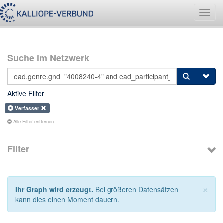
Navig
umsch
Suche im Netzwerk
Aktive Filter
Verfasser
Alle Filter entfernen
Filter
×
Ihr Graph wird erzeugt.
Bei größeren Datensätzen
kann dies einen Moment dauern.