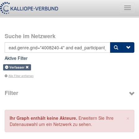
Navig
umsch
Suche im Netzwerk
Aktive Filter
Verfasser
Alle Filter entfernen
Filter
×
Ihr Graph enthält keine Akteure.
Erweitern Sie Ihre
Datenauswahl um ein Netzwerk zu sehen.