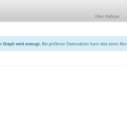
Über Kalliope
hr Graph wird erzeugt.
Bei größeren Datensätzen kann dies einen Mo