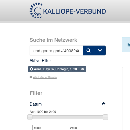
Suche im Netzwerk
I
Aktive Filter
Anna, Bayern, Herzogin, 1528…
Alle Filter entfernen
Filter
Datum