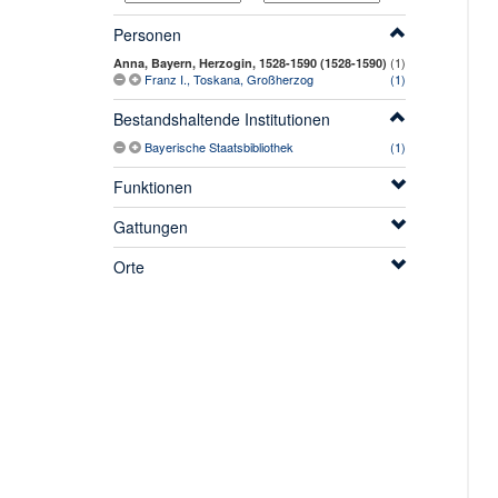
Personen
(1)
Anna, Bayern, Herzogin, 1528-1590 (1528-1590)
Franz I., Toskana, Großherzog
(1)
Bestandshaltende Institutionen
Bayerische Staatsbibliothek
(1)
Funktionen
Gattungen
Orte