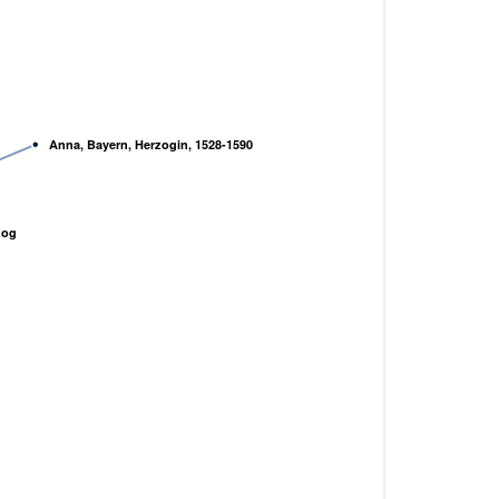
Anna, Bayern, Herzogin, 1528-1590
zog