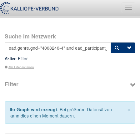
Navig
umsch
Suche im Netzwerk
Aktive Filter
Alle Filter entfernen
Filter
×
Ihr Graph wird erzeugt.
Bei größeren Datensätzen
kann dies einen Moment dauern.