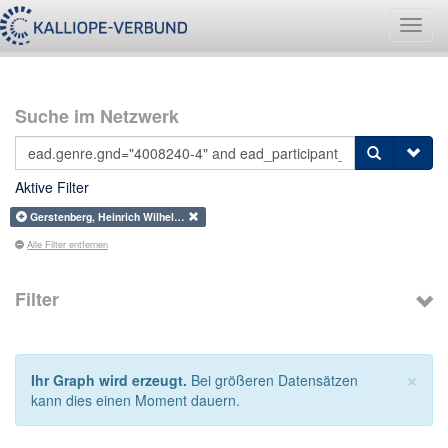
Navig
umsch
Suche im Netzwerk
Aktive Filter
Gerstenberg, Heinrich Wilhel…
Alle Filter entfernen
Filter
×
Ihr Graph wird erzeugt.
Bei größeren Datensätzen
kann dies einen Moment dauern.