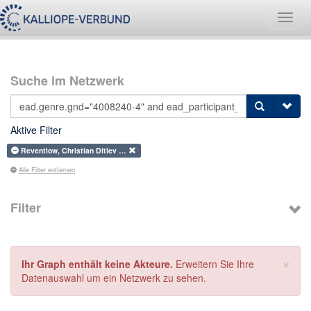
Navig
umsch
Suche im Netzwerk
Aktive Filter
Reventlow, Christian Ditlev …
Alle Filter entfernen
Filter
×
Ihr Graph enthält keine Akteure.
Erweitern Sie Ihre
Datenauswahl um ein Netzwerk zu sehen.