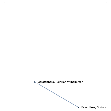
Gerstenberg, Heinrich Wilhelm von
Reventlow, Christian D