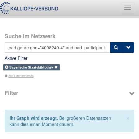
Navig
umsch
Suche im Netzwerk
Aktive Filter
Bayerische Staatsbibliothek
Alle Filter entfernen
Filter
×
Ihr Graph wird erzeugt.
Bei größeren Datensätzen
kann dies einen Moment dauern.