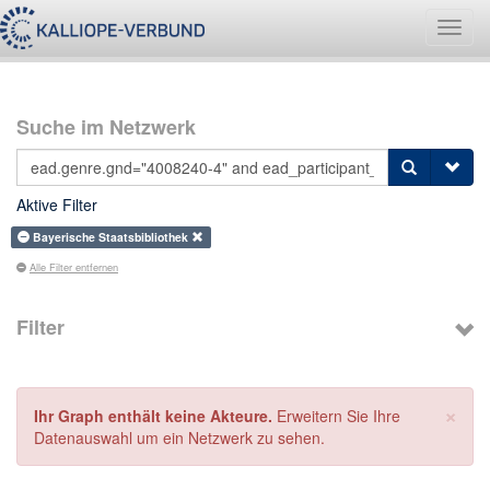
Navig
umsch
Suche im Netzwerk
Aktive Filter
Bayerische Staatsbibliothek
Alle Filter entfernen
Filter
×
Ihr Graph enthält keine Akteure.
Erweitern Sie Ihre
Datenauswahl um ein Netzwerk zu sehen.