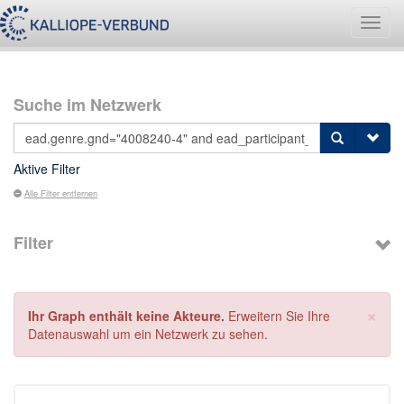
Navig
umsch
Suche im Netzwerk
Aktive Filter
Alle Filter entfernen
Filter
×
Ihr Graph enthält keine Akteure.
Erweitern Sie Ihre
Datenauswahl um ein Netzwerk zu sehen.