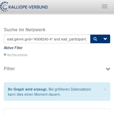
Navig
umsch
Suche im Netzwerk
Aktive Filter
Alle Filter entfernen
Filter
×
Ihr Graph wird erzeugt.
Bei größeren Datensätzen
kann dies einen Moment dauern.