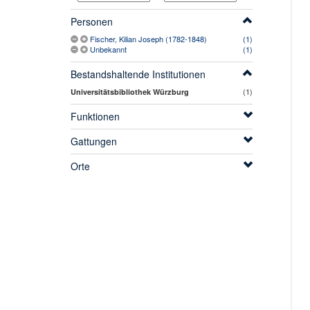
Personen
Fischer, Kilian Joseph (1782-1848)
(1)
Unbekannt
(1)
Bestandshaltende Institutionen
(1)
Universitätsbibliothek Würzburg
Funktionen
Gattungen
Orte