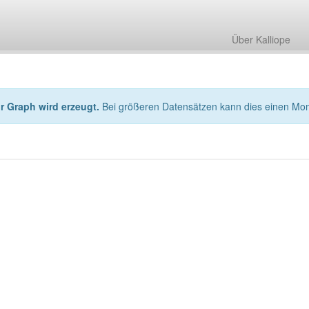
Über Kalliope
hr Graph wird erzeugt.
Bei größeren Datensätzen kann dies einen Mo