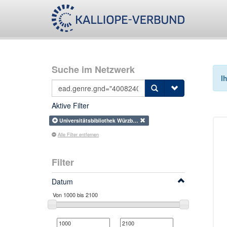
Suche im Netzwerk
I
Aktive Filter
Universitätsbibliothek Würzb…
Alle Filter entfernen
Filter
Datum