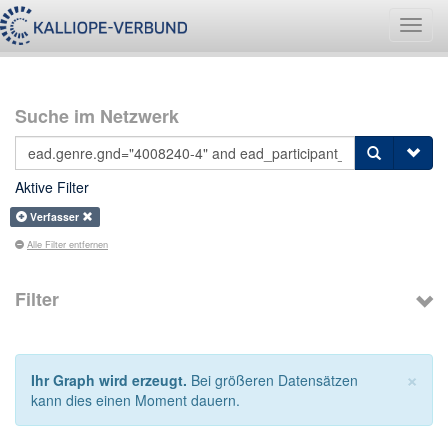
Navig
umsch
Suche im Netzwerk
Aktive Filter
Verfasser
Alle Filter entfernen
Filter
×
Ihr Graph wird erzeugt.
Bei größeren Datensätzen
kann dies einen Moment dauern.