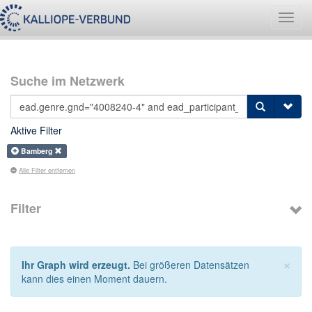
Navig
umsch
Suche im Netzwerk
Aktive Filter
Bamberg
Alle Filter entfernen
Filter
×
Ihr Graph wird erzeugt.
Bei größeren Datensätzen
kann dies einen Moment dauern.