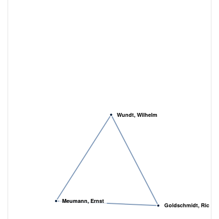
Wundt, Wilhelm
Meumann, Ernst
Goldschmidt, Richar