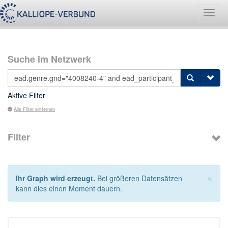
Navig
umsch
Suche im Netzwerk
Aktive Filter
Alle Filter entfernen
Filter
×
Ihr Graph wird erzeugt.
Bei größeren Datensätzen
kann dies einen Moment dauern.