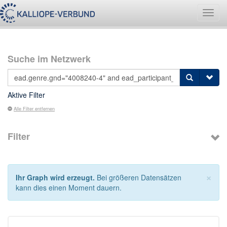
Navig
umsch
Suche im Netzwerk
Aktive Filter
Alle Filter entfernen
Filter
×
Ihr Graph wird erzeugt.
Bei größeren Datensätzen
kann dies einen Moment dauern.