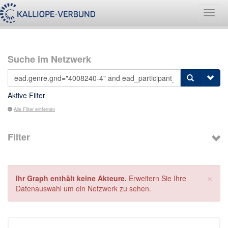
Navig
umsch
Suche im Netzwerk
Aktive Filter
Alle Filter entfernen
Filter
×
Ihr Graph enthält keine Akteure.
Erweitern Sie Ihre
Datenauswahl um ein Netzwerk zu sehen.