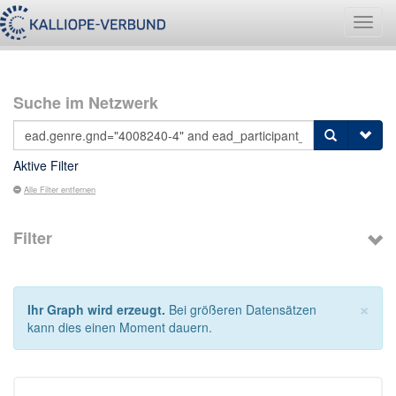
Navig
umsch
Suche im Netzwerk
Aktive Filter
Alle Filter entfernen
Filter
×
Ihr Graph wird erzeugt.
Bei größeren Datensätzen
kann dies einen Moment dauern.