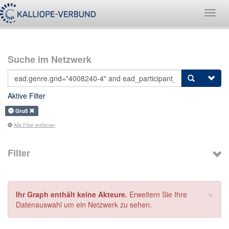
Navig
umsch
Suche im Netzwerk
Aktive Filter
Gruß
Alle Filter entfernen
Filter
×
Ihr Graph enthält keine Akteure.
Erweitern Sie Ihre
Datenauswahl um ein Netzwerk zu sehen.