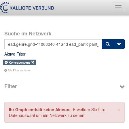
Navig
umsch
Suche im Netzwerk
Aktive Filter
Korrespondenz
Alle Filter entfernen
Filter
×
Ihr Graph enthält keine Akteure.
Erweitern Sie Ihre
Datenauswahl um ein Netzwerk zu sehen.