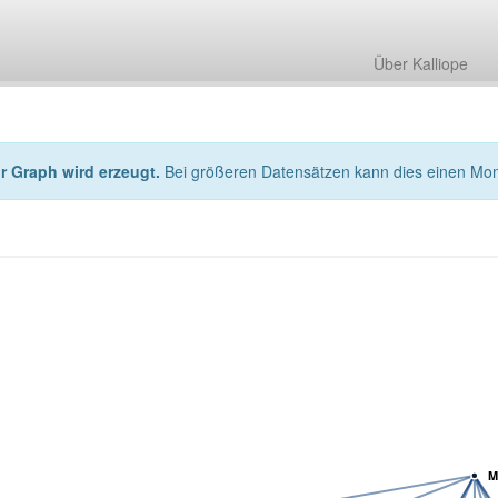
Über Kalliope
hr Graph wird erzeugt.
Bei größeren Datensätzen kann dies einen Mo
M