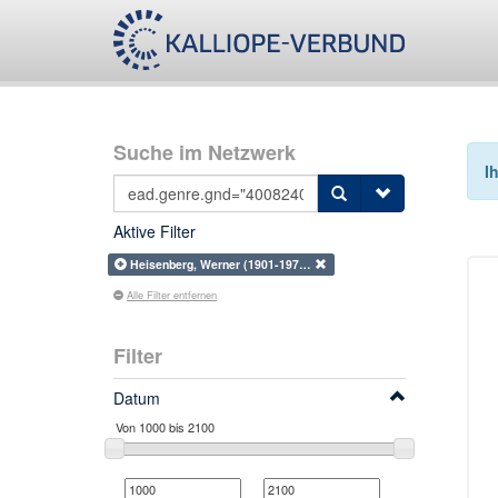
Suche im Netzwerk
I
Aktive Filter
Heisenberg, Werner (1901-197…
Alle Filter entfernen
Filter
Datum