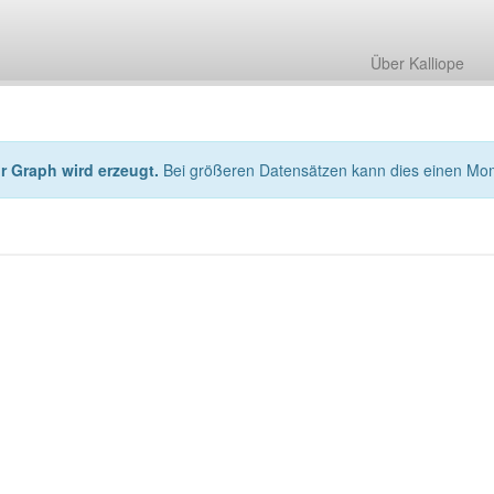
Über Kalliope
hr Graph wird erzeugt.
Bei größeren Datensätzen kann dies einen Mo