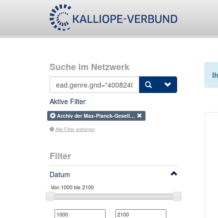
Suche im Netzwerk
I
Aktive Filter
Archiv der Max-Planck-Gesell…
Alle Filter entfernen
Filter
Datum