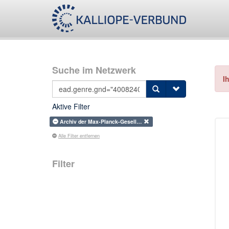
Suche im Netzwerk
I
Aktive Filter
Archiv der Max-Planck-Gesell…
Alle Filter entfernen
Filter