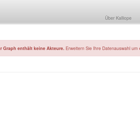
Über Kalliope
hr Graph enthält keine Akteure.
Erweitern Sie Ihre Datenauswahl um 