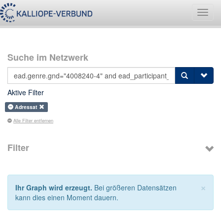
Navig
umsch
Suche im Netzwerk
Aktive Filter
Adressat
Alle Filter entfernen
Filter
×
Ihr Graph wird erzeugt.
Bei größeren Datensätzen
kann dies einen Moment dauern.