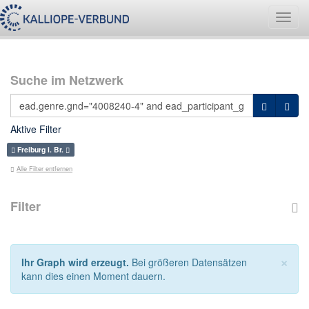
Navig
umsch
Suche im Netzwerk
Aktive Filter
Freiburg i. Br.
Alle Filter entfernen
Filter
×
Ihr Graph wird erzeugt.
Bei größeren Datensätzen
kann dies einen Moment dauern.