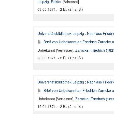
Leipzig. Rektor
[Adressat]
03.05.1871. - 2 Bl. (2 hs. S.)
Universitätsbibliothek Leipzig
;
Nachlass Friedr
Brief von Unbekannt an Friedrich Zarncke an
Unbekannt [Verfasser]
,
Zarncke, Friedrich (18
26.03.1871. - 2 Bl. (1 hs. S.)
Universitätsbibliothek Leipzig
;
Nachlass Friedr
Brief von Unbekannt an Friedrich Zarncke an
Unbekannt [Verfasser]
,
Zarncke, Friedrich (18
15.04.1871. - 2 Bl. (2 hs. S.)