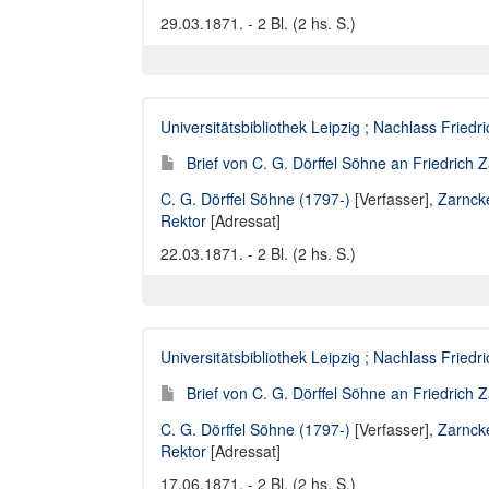
29.03.1871. - 2 Bl. (2 hs. S.)
Universitätsbibliothek Leipzig
;
Nachlass Friedr
Brief von C. G. Dörffel Söhne an Friedrich 
C. G. Dörffel Söhne (1797-)
[Verfasser],
Zarncke
Rektor
[Adressat]
22.03.1871. - 2 Bl. (2 hs. S.)
Universitätsbibliothek Leipzig
;
Nachlass Friedr
Brief von C. G. Dörffel Söhne an Friedrich 
C. G. Dörffel Söhne (1797-)
[Verfasser],
Zarncke
Rektor
[Adressat]
17.06.1871. - 2 Bl. (2 hs. S.)