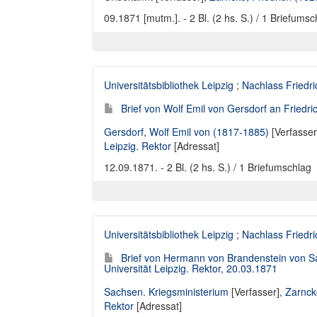
09.1871 [mutm.]. - 2 Bl. (2 hs. S.) / 1 Briefumsc
Universitätsbibliothek Leipzig
;
Nachlass Friedr
Brief von Wolf Emil von Gersdorf an Friedri
Gersdorf, Wolf Emil von (1817-1885)
[Verfasser
Leipzig. Rektor
[Adressat]
12.09.1871. - 2 Bl. (2 hs. S.) / 1 Briefumschlag
Universitätsbibliothek Leipzig
;
Nachlass Friedr
Brief von Hermann von Brandenstein von Sa
Universität Leipzig. Rektor, 20.03.1871
Sachsen. Kriegsministerium
[Verfasser],
Zarnck
Rektor
[Adressat]