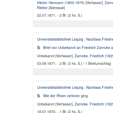
Härtel, Hermann (1803-1875)
[Verfasser],
Zarn
Rektor
[Adressat]
22.07.1871. - 2 Bl. (2 hs. S.)
Universitätsbibliothek Leipzig
;
Nachlass Friedr
Brief von Unbekannt an Friedrich Zarncke an
Unbekannt [Verfasser]
,
Zarncke, Friedrich (18
03.09.1871. - 2 Bl. (3 hs. S.) / 1 Briefumschlag
Universitätsbibliothek Leipzig
;
Nachlass Friedr
Wie der Rhein verloren ging
Unbekannt [Verfasser]
,
Zarncke, Friedrich (18
18.07.1870. - 1 Bl. (2 hs. S.)