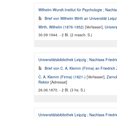
Wilhelm-Wundt-Institut für Psychologie
;
Nachla
Brief von Wilhelm Wirth an Universität Leip
Wirth, Wilhelm (1876-1952)
[Verfasser],
Univers
30.09.1944. - 2 Bl. (2 masch. S.)
Universitätsbibliothek Leipzig
;
Nachlass Friedr
Brief von C. A. Klemm (Firma) an Friedrich 
C. A. Klemm (Firma) (1821-)
[Verfasser],
Zarnck
Rektor
[Adressat]
26.06.1870. - 2 Bl. (3 hs. S.)
Universitätsbibliothek Leipzig
;
Nachlass Friedr