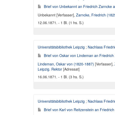
Brief von Unbekannt an Friedrich Zarncke an
Unbekannt [Verfasser]
,
Zarncke, Friedrich (18
12.06.1871. - 1 Bl. (1 hs. S.)
Universitätsbibliothek Leipzig
;
Nachlass Friedr
Brief von Oskar von Lindeman an Friedrich 
Lindeman, Oskar von (1820-1887)
[Verfasser],
Leipzig. Rektor
[Adressat]
16.06.1871. - 1 Bl. (3 hs. S.)
Universitätsbibliothek Leipzig
;
Nachlass Friedr
Brief von Karl von Reitzenstein an Friedric