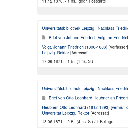
11.12.1870. - 1 hs., gedr. Postkarte
Universitätsbibliothek Leipzig
;
Nachlass Friedr
Brief von Johann Friedrich Voigt an Friedri
Voigt, Johann Friedrich (1806-1886)
[Verfasser
Leipzig. Rektor
[Adressat]
17.06.1871. - 1 Bl. (1 hs. S.)
Universitätsbibliothek Leipzig
;
Nachlass Friedr
Brief von Otto Leonhard Heubner an Friedri
Heubner, Otto Leonhard (1812-1893) [vermutlic
Universität Leipzig. Rektor
[Adressat]
18.06.1871. - 2 Bl. (4 hs. S.) / 1 Beilage