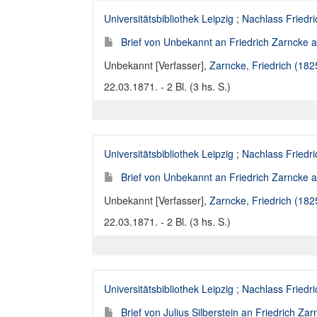
Universitätsbibliothek Leipzig
;
Nachlass Friedr
Brief von Unbekannt an Friedrich Zarncke an
Unbekannt [Verfasser]
,
Zarncke, Friedrich (18
22.03.1871. - 2 Bl. (3 hs. S.)
Universitätsbibliothek Leipzig
;
Nachlass Friedr
Brief von Unbekannt an Friedrich Zarncke an
Unbekannt [Verfasser]
,
Zarncke, Friedrich (18
22.03.1871. - 2 Bl. (3 hs. S.)
Universitätsbibliothek Leipzig
;
Nachlass Friedr
Brief von Julius Silberstein an Friedrich Za