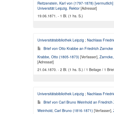
Reitzenstein, Karl von (1797-1878) [vermutlich]
Universität Leipzig. Rektor
[Adressat]
19.06.1871. - 1 Bl. (1 hs. S.)
Universitätsbibliothek Leipzig
;
Nachlass Friedr
Brief von Otto Krabbe an Friedrich Zarncke 
Krabbe, Otto (1805-1873)
[Verfasser],
Zarncke,
[Adressat]
21.04.1870. - 2 Bl. (1 hs. S.) / 1 Beilage / 1 Br
Universitätsbibliothek Leipzig
;
Nachlass Friedr
Brief von Carl Bruno Weinhold an Friedrich 
Weinhold, Carl Bruno (1816-1871)
[Verfasser],