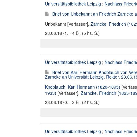
Universitätsbibliothek Leipzig
;
Nachlass Friedr
Brief von Unbekannt an Friedrich Zarncke an
Unbekannt [Verfasser]
,
Zarncke, Friedrich (18
23.06.1871. - 4 Bl. (5 hs. S.)
Universitätsbibliothek Leipzig
;
Nachlass Friedr
Brief von Karl Hermann Knoblauch von Verein
Zarncke an Universität Leipzig. Rektor, 23.06.
Knoblauch, Karl Hermann (1820-1895)
[Verfass
1933)
[Verfasser],
Zarncke, Friedrich (1825-18
23.06.1870. - 2 Bl. (2 hs. S.)
Universitätsbibliothek Leipzig
;
Nachlass Friedr