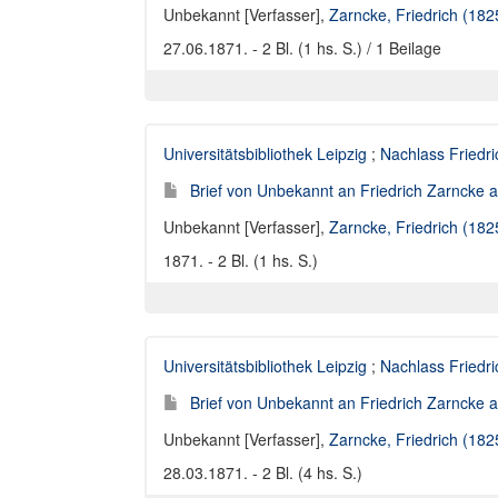
Unbekannt [Verfasser]
,
Zarncke, Friedrich (18
27.06.1871. - 2 Bl. (1 hs. S.) / 1 Beilage
Universitätsbibliothek Leipzig
;
Nachlass Friedr
Brief von Unbekannt an Friedrich Zarncke an
Unbekannt [Verfasser]
,
Zarncke, Friedrich (18
1871. - 2 Bl. (1 hs. S.)
Universitätsbibliothek Leipzig
;
Nachlass Friedr
Brief von Unbekannt an Friedrich Zarncke an
Unbekannt [Verfasser]
,
Zarncke, Friedrich (18
28.03.1871. - 2 Bl. (4 hs. S.)