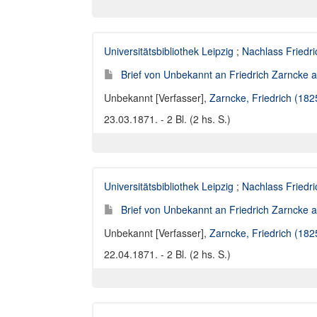
Universitätsbibliothek Leipzig
;
Nachlass Friedr
Brief von Unbekannt an Friedrich Zarncke an
Unbekannt [Verfasser]
,
Zarncke, Friedrich (18
23.03.1871. - 2 Bl. (2 hs. S.)
Universitätsbibliothek Leipzig
;
Nachlass Friedr
Brief von Unbekannt an Friedrich Zarncke an
Unbekannt [Verfasser]
,
Zarncke, Friedrich (18
22.04.1871. - 2 Bl. (2 hs. S.)