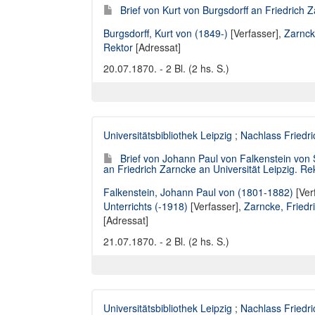
Brief von Kurt von Burgsdorff an Friedrich 
Burgsdorff, Kurt von (1849-)
[Verfasser],
Zarnck
Rektor
[Adressat]
20.07.1870. - 2 Bl. (2 hs. S.)
Universitätsbibliothek Leipzig
;
Nachlass Friedr
Brief von Johann Paul von Falkenstein von 
an Friedrich Zarncke an Universität Leipzig. Re
Falkenstein, Johann Paul von (1801-1882)
[Ver
Unterrichts (-1918)
[Verfasser],
Zarncke, Friedr
[Adressat]
21.07.1870. - 2 Bl. (2 hs. S.)
Universitätsbibliothek Leipzig
;
Nachlass Friedr