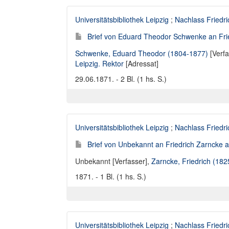
Universitätsbibliothek Leipzig
;
Nachlass Friedr
Brief von Eduard Theodor Schwenke an Fried
Schwenke, Eduard Theodor (1804-1877)
[Verfa
Leipzig. Rektor
[Adressat]
29.06.1871. - 2 Bl. (1 hs. S.)
Universitätsbibliothek Leipzig
;
Nachlass Friedr
Brief von Unbekannt an Friedrich Zarncke an
Unbekannt [Verfasser]
,
Zarncke, Friedrich (18
1871. - 1 Bl. (1 hs. S.)
Universitätsbibliothek Leipzig
;
Nachlass Friedr