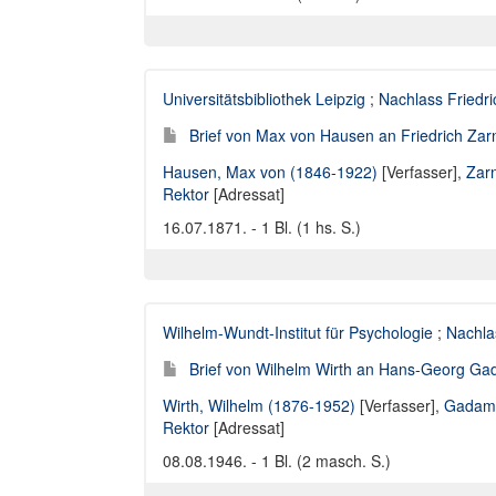
Universitätsbibliothek Leipzig
;
Nachlass Friedr
Brief von Max von Hausen an Friedrich Zarn
Hausen, Max von (1846-1922)
[Verfasser],
Zarn
Rektor
[Adressat]
16.07.1871. - 1 Bl. (1 hs. S.)
Wilhelm-Wundt-Institut für Psychologie
;
Nachla
Brief von Wilhelm Wirth an Hans-Georg Gad
Wirth, Wilhelm (1876-1952)
[Verfasser],
Gadame
Rektor
[Adressat]
08.08.1946. - 1 Bl. (2 masch. S.)