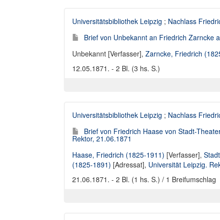
Universitätsbibliothek Leipzig
;
Nachlass Friedr
Brief von Unbekannt an Friedrich Zarncke an
Unbekannt [Verfasser]
,
Zarncke, Friedrich (18
12.05.1871. - 2 Bl. (3 hs. S.)
Universitätsbibliothek Leipzig
;
Nachlass Friedr
Brief von Friedrich Haase von Stadt-Theater
Rektor, 21.06.1871
Haase, Friedrich (1825-1911)
[Verfasser],
Stadt
(1825-1891)
[Adressat],
Universität Leipzig. Re
21.06.1871. - 2 Bl. (1 hs. S.) / 1 Breifumschlag