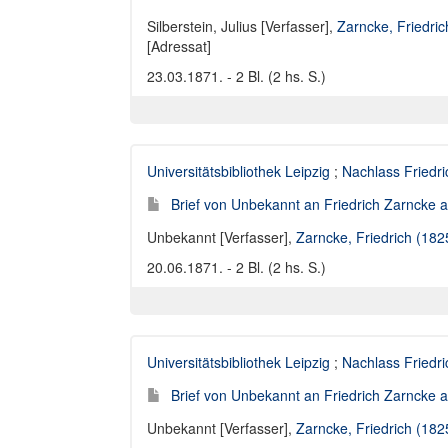
Silberstein, Julius [Verfasser]
,
Zarncke, Friedri
[Adressat]
23.03.1871. - 2 Bl. (2 hs. S.)
Universitätsbibliothek Leipzig
;
Nachlass Friedr
Brief von Unbekannt an Friedrich Zarncke an
Unbekannt [Verfasser]
,
Zarncke, Friedrich (18
20.06.1871. - 2 Bl. (2 hs. S.)
Universitätsbibliothek Leipzig
;
Nachlass Friedr
Brief von Unbekannt an Friedrich Zarncke an
Unbekannt [Verfasser]
,
Zarncke, Friedrich (18