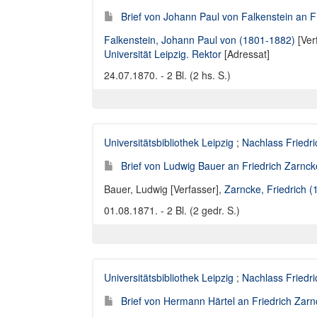
Brief von Johann Paul von Falkenstein an Fr
Falkenstein, Johann Paul von (1801-1882)
[Ver
Universität Leipzig. Rektor
[Adressat]
24.07.1870. - 2 Bl. (2 hs. S.)
Universitätsbibliothek Leipzig
;
Nachlass Friedr
Brief von Ludwig Bauer an Friedrich Zarncke
Bauer, Ludwig [Verfasser]
,
Zarncke, Friedrich 
01.08.1871. - 2 Bl. (2 gedr. S.)
Universitätsbibliothek Leipzig
;
Nachlass Friedr
Brief von Hermann Härtel an Friedrich Zarnc