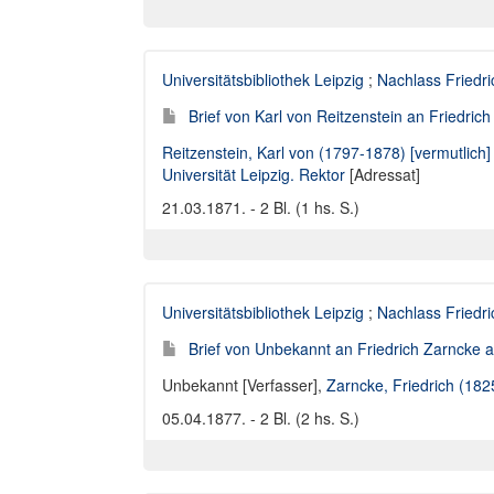
Universitätsbibliothek Leipzig
;
Nachlass Friedr
Brief von Karl von Reitzenstein an Friedric
Reitzenstein, Karl von (1797-1878) [vermutlich]
Universität Leipzig. Rektor
[Adressat]
21.03.1871. - 2 Bl. (1 hs. S.)
Universitätsbibliothek Leipzig
;
Nachlass Friedr
Brief von Unbekannt an Friedrich Zarncke an
Unbekannt [Verfasser]
,
Zarncke, Friedrich (18
05.04.1877. - 2 Bl. (2 hs. S.)