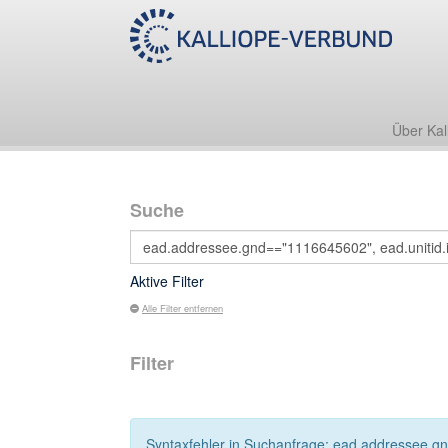
Über Kal
Suche
Aktive Filter
Alle Filter entfernen
Filter
Syntaxfehler in Suchanfrage: ead.addressee.gnd