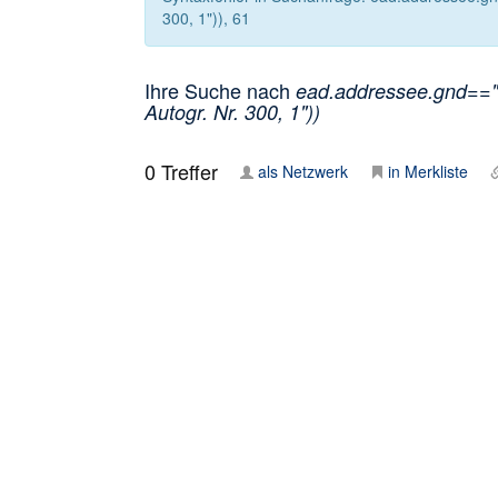
300, 1")), 61
Ihre Suche nach
ead.addressee.gnd=="1
Autogr. Nr. 300, 1"))
0
Treffer
als Netzwerk
in Merkliste