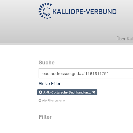
Über Kal
Suche
Aktive Filter
J.-G.-Cotta'sche Buchhandlun…
Alle Filter entfernen
Filter