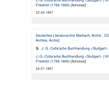
J.-G.-Cotta'sche Buchhandlung <Stuttgart> (1
Friedrich (1799-1869)
[Adressat]
22.04.1867
Deutsches Literaturarchiv Marbach, Archiv
;
CO
Archivs, Archiv]
J.-G.-Cotta'sche Buchhandlung <Stuttgart> an
J.-G.-Cotta'sche Buchhandlung <Stuttgart> (1
Friedrich (1799-1869)
[Adressat]
24.07.1867