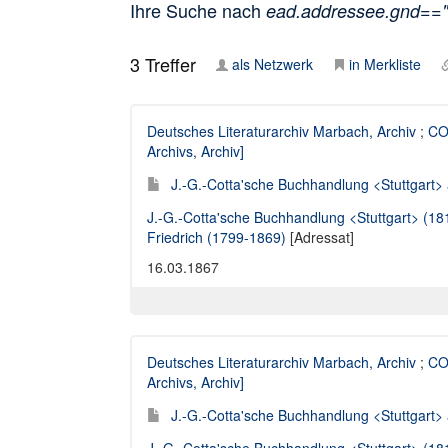
Ihre Suche nach
ead.addressee.gnd==
3
Treffer
als Netzwerk
in Merkliste
Deutsches Literaturarchiv Marbach, Archiv
;
CO
Archivs, Archiv]
J.-G.-Cotta'sche Buchhandlung <Stuttgart> an
J.-G.-Cotta'sche Buchhandlung <Stuttgart> (1
Friedrich (1799-1869)
[Adressat]
16.03.1867
Deutsches Literaturarchiv Marbach, Archiv
;
CO
Archivs, Archiv]
J.-G.-Cotta'sche Buchhandlung <Stuttgart> an