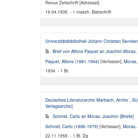
Revue Zeitschrift [Adressat]
19.04.1935. - 1 masch. Babschrift
Universitätsbibliothek Johann Christian Sencke
Brief von Alfons Paquet an Joachim Moras,
Paquet, Alfons (1881-1944)
[Verfasser],
Moras,
1934. - 1 Br.
Deutsches Literaturarchiv Marbach, Archiv
;
SUA
Verlagsarchiv]
Schmid, Carlo an Moras, Joachim [Briefe]
Schmid, Carlo (1896-1979)
[Verfasser],
Moras,
22.11.1958. - 1 Bl. Dg