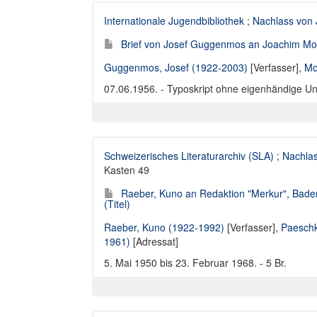
Internationale Jugendbibliothek
;
Nachlass von
Brief von Josef Guggenmos an Joachim Mo
Guggenmos, Josef (1922-2003)
[Verfasser],
Mo
07.06.1956. - Typoskript ohne eigenhändige Unter
Schweizerisches Literaturarchiv (SLA)
;
Nachla
Kasten 49
Raeber, Kuno an Redaktion "Merkur", Bade
(Titel)
Raeber, Kuno (1922-1992)
[Verfasser],
Paeschk
1961)
[Adressat]
5. Mai 1950 bis 23. Februar 1968. - 5 Br.