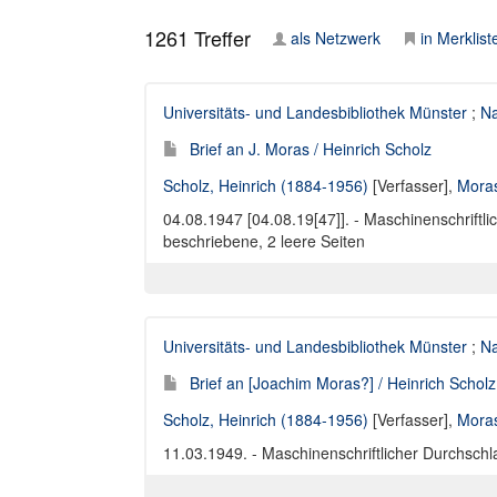
1261
Treffer
als Netzwerk
in Merklist
Universitäts- und Landesbibliothek Münster
;
Na
Brief an J. Moras / Heinrich Scholz
Scholz, Heinrich (1884-1956)
[Verfasser],
Moras
04.08.1947 [04.08.19[47]]. - Maschinenschriftlic
beschriebene, 2 leere Seiten
Universitäts- und Landesbibliothek Münster
;
Na
Brief an [Joachim Moras?] / Heinrich Scholz
Scholz, Heinrich (1884-1956)
[Verfasser],
Moras
11.03.1949. - Maschinenschriftlicher Durchschla