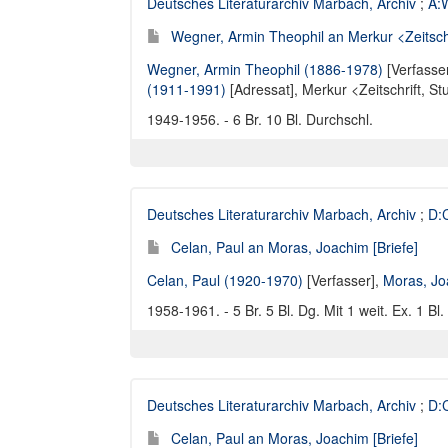
Deutsches Literaturarchiv Marbach, Archiv
;
A:W
Wegner, Armin Theophil an Merkur <Zeitschrif
Wegner, Armin Theophil (1886-1978)
[Verfasse
(1911-1991)
[Adressat],
Merkur <Zeitschrift, St
1949-1956. - 6 Br. 10 Bl. Durchschl.
Deutsches Literaturarchiv Marbach, Archiv
;
D:C
Celan, Paul an Moras, Joachim [Briefe]
Celan, Paul (1920-1970)
[Verfasser],
Moras, Jo
1958-1961. - 5 Br. 5 Bl. Dg. Mit 1 weit. Ex. 1 Bl.
Deutsches Literaturarchiv Marbach, Archiv
;
D:C
Celan, Paul an Moras, Joachim [Briefe]