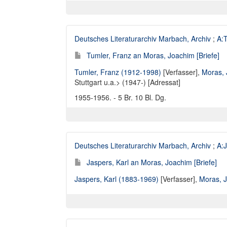
Deutsches Literaturarchiv Marbach, Archiv
;
A:T
Tumler, Franz an Moras, Joachim [Briefe]
Tumler, Franz (1912-1998)
[Verfasser],
Moras, 
Stuttgart u.a.> (1947-) [Adressat]
1955-1956. - 5 Br. 10 Bl. Dg.
Deutsches Literaturarchiv Marbach, Archiv
;
A:J
Jaspers, Karl an Moras, Joachim [Briefe]
Jaspers, Karl (1883-1969)
[Verfasser],
Moras, 