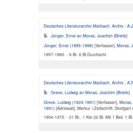
Deutsches Literaturarchiv Marbach, Archiv
;
A:J
Jünger, Ernst an Moras, Joachim [Briefe]
Jünger, Ernst (1895-1998)
[Verfasser],
Moras, 
1957-1960. - 6 Br. 6 Bl.Durchschl.
Deutsches Literaturarchiv Marbach, Archiv
;
A:S
Greve, Ludwig an Moras, Joachim [Briefe]
Greve, Ludwig (1924-1991)
[Verfasser],
Moras,
1991)
[Adressat],
Merkur <Zeitschrift, Stuttgart
1954-1975. - 21 Br., 1 Kte 22 Bl. Mit 1 Beil. 1 Bl