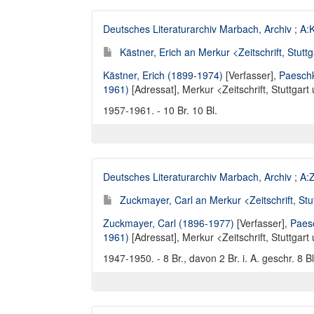
Deutsches Literaturarchiv Marbach, Archiv
;
A:K
Kästner, Erich an Merkur <Zeitschrift, Stuttga
Kästner, Erich (1899-1974)
[Verfasser],
Paesch
1961)
[Adressat],
Merkur <Zeitschrift, Stuttgart
1957-1961. - 10 Br. 10 Bl.
Deutsches Literaturarchiv Marbach, Archiv
;
A:Z
Zuckmayer, Carl an Merkur <Zeitschrift, Stut
Zuckmayer, Carl (1896-1977)
[Verfasser],
Paes
1961)
[Adressat],
Merkur <Zeitschrift, Stuttgart
1947-1950. - 8 Br., davon 2 Br. i. A. geschr. 8 B