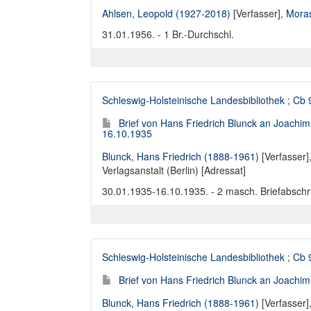
Ahlsen, Leopold (1927-2018)
[Verfasser],
Moras
31.01.1956. - 1 Br.-Durchschl.
Schleswig-Holsteinische Landesbibliothek
;
Cb 
Brief von Hans Friedrich Blunck an Joachim
16.10.1935
Blunck, Hans Friedrich (1888-1961)
[Verfasser]
Verlagsanstalt (Berlin) [Adressat]
30.01.1935-16.10.1935. - 2 masch. Briefabschri
Schleswig-Holsteinische Landesbibliothek
;
Cb 
Brief von Hans Friedrich Blunck an Joachi
Blunck, Hans Friedrich (1888-1961)
[Verfasser]