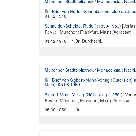
Münchner Stadtbibliothek / Monacensia
;
Nachl
Brief von Rudolf Schneider-Schelde an Joa
01.12.1948
Schneider-Schelde, Rudolf (1890-1956)
[Verfas
Revue (München; Frankfurt, Main) [Adressat]
01.12.1948. - 1 Br.-Durchschl.
Münchner Stadtbibliothek / Monacensia
;
Nachl
Brief von Sigbert-Mohn-Verlag (Gütersloh)
Main), 05.06.1959
Sigbert-Mohn-Verlag (Gütersloh) (1959-)
[Verfa
Revue (München; Frankfurt, Main) [Adressat]
05.06.1959. - 1 Br.