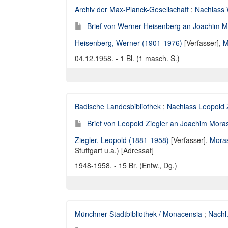
Archiv der Max-Planck-Gesellschaft
;
Nachlass 
Brief von Werner Heisenberg an Joachim M
Heisenberg, Werner (1901-1976)
[Verfasser],
M
04.12.1958. - 1 Bl. (1 masch. S.)
Badische Landesbibliothek
;
Nachlass Leopold 
Brief von Leopold Ziegler an Joachim Moras 
Ziegler, Leopold (1881-1958)
[Verfasser],
Moras
Stuttgart u.a.) [Adressat]
1948-1958. - 15 Br. (Entw., Dg.)
Münchner Stadtbibliothek / Monacensia
;
Nachl