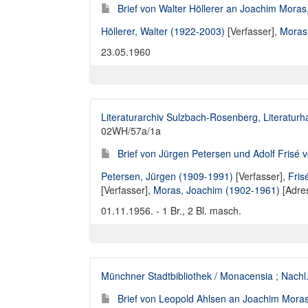
Brief von Walter Höllerer an Joachim Moras
Höllerer, Walter (1922-2003)
[Verfasser],
Moras
23.05.1960
Literaturarchiv Sulzbach-Rosenberg, Literaturh
02WH/57a/1a
Brief von Jürgen Petersen und Adolf Frisé
Petersen, Jürgen (1909-1991)
[Verfasser],
Fris
[Verfasser],
Moras, Joachim (1902-1961)
[Adres
01.11.1956. - 1 Br., 2 Bl. masch.
Münchner Stadtbibliothek / Monacensia
;
Nachl
Brief von Leopold Ahlsen an Joachim Mora