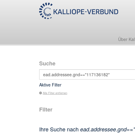
Über Kal
Suche
Aktive Filter
Alle Filter entfernen
Filter
Ihre Suche nach
ead.addressee.gnd==