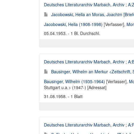
Deutsches Literaturarchiv Marbach, Archiv
;
A:Z
Jacobowski, Hella an Moras, Joachim [Brief
Jacobowski, Hella (1908-1998)
[Verfasser],
Mor
05.04.1953. - 1 Bl. Durchschl.
Deutsches Literaturarchiv Marbach, Archiv
;
A:
Bausinger, Wilhelm an Merkur <Zeitschrift, St
Bausinger, Wilhelm (1935-1964)
[Verfasser],
Mo
Stuttgart u.a.> (1947-) [Adressat]
31.08.1958. - 1 Blatt
Deutsches Literaturarchiv Marbach, Archiv
;
A:F