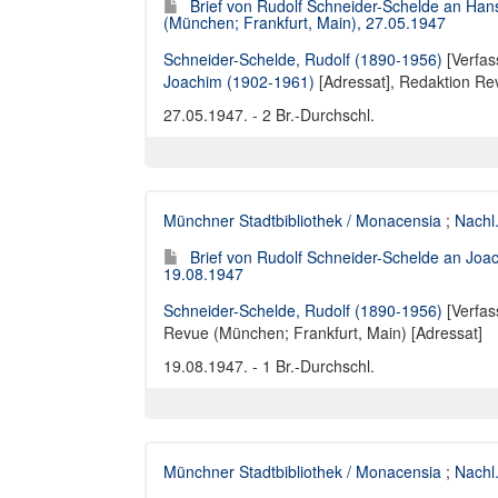
Brief von Rudolf Schneider-Schelde an Ha
(München; Frankfurt, Main), 27.05.1947
Schneider-Schelde, Rudolf (1890-1956)
[Verfas
Joachim (1902-1961)
[Adressat],
Redaktion Rev
27.05.1947. - 2 Br.-Durchschl.
Münchner Stadtbibliothek / Monacensia
;
Nachl
Brief von Rudolf Schneider-Schelde an Joa
19.08.1947
Schneider-Schelde, Rudolf (1890-1956)
[Verfas
Revue (München; Frankfurt, Main) [Adressat]
19.08.1947. - 1 Br.-Durchschl.
Münchner Stadtbibliothek / Monacensia
;
Nachl