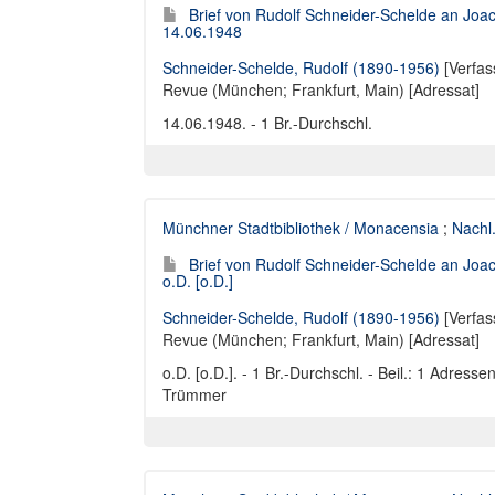
Brief von Rudolf Schneider-Schelde an Joa
14.06.1948
Schneider-Schelde, Rudolf (1890-1956)
[Verfas
Revue (München; Frankfurt, Main) [Adressat]
14.06.1948. - 1 Br.-Durchschl.
Münchner Stadtbibliothek / Monacensia
;
Nachl
Brief von Rudolf Schneider-Schelde an Joa
o.D. [o.D.]
Schneider-Schelde, Rudolf (1890-1956)
[Verfas
Revue (München; Frankfurt, Main) [Adressat]
o.D. [o.D.]. - 1 Br.-Durchschl. - Beil.: 1 Adress
Trümmer