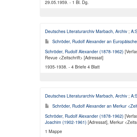
29.05.1959. - 1 Bl. Dg.
Deutsches Literaturarchiv Marbach, Archiv
;
A:S
Schröder, Rudolf Alexander an Europäische 
Schröder, Rudolf Alexander (1878-1962)
[Verfa
Revue <Zeitschrift> [Adressat]
1935-1938. - 4 Briefe 4 Blatt
Deutsches Literaturarchiv Marbach, Archiv
;
A:S
Schröder, Rudolf Alexander an Merkur <Zeitsc
Schröder, Rudolf Alexander (1878-1962)
[Verfa
Joachim (1902-1961)
[Adressat],
Merkur <Zeitsc
1 Mappe