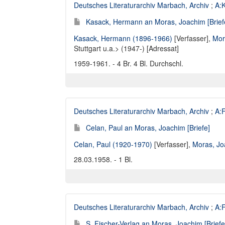
Deutsches Literaturarchiv Marbach, Archiv
;
A:
Kasack, Hermann an Moras, Joachim [Brief
Kasack, Hermann (1896-1966)
[Verfasser],
Mor
Stuttgart u.a.> (1947-) [Adressat]
1959-1961. - 4 Br. 4 Bl. Durchschl.
Deutsches Literaturarchiv Marbach, Archiv
;
A:F
Celan, Paul an Moras, Joachim [Briefe]
Celan, Paul (1920-1970)
[Verfasser],
Moras, Jo
28.03.1958. - 1 Bl.
Deutsches Literaturarchiv Marbach, Archiv
;
A:F
S. Fischer-Verlag an Moras, Joachim [Briefe