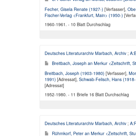
Fecher, Gisela Renate (1927-)
[Verfasser],
Ober
Fischer-Verlag <Frankfurt, Main> (1950-)
[Verfa
1960-1961. - 10 Blatt Durchschlag
Deutsches Literaturarchiv Marbach, Archiv
;
A:B
Breitbach, Joseph an Merkur <Zeitschrift, Stu
Breitbach, Joseph (1903-1980)
[Verfasser],
Mor
1991)
[Adressat],
Schwab-Felisch, Hans (1918
[Adressat]
1952-1980. - 11 Briefe 16 Blatt Durchschlag
Deutsches Literaturarchiv Marbach, Archiv
;
A:R
Rühmkorf, Peter an Merkur <Zeitschrift, Stut