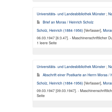
Universitäts- und Landesbibliothek Münster
;
Na
Brief an Moras / Heinrich Scholz
Scholz, Heinrich (1884-1956)
[Verfasser],
Moras
06.03.1947 [6:3.47]. - Maschinenschriftlicher D
1 leere Seite
Universitäts- und Landesbibliothek Münster
;
Na
Abschrift einer Postkarte an Herrn Moras / 
Scholz, Heinrich (1884-1956)
[Verfasser],
Moras
09.03.1947 [09.03.1947]. - Maschinenschriftlich
Seite